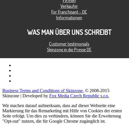
Firmen
Verkäufer
For Franchisant - DE
Informationen
WAS MAN ÜBER UNS SCHREIBT
Customer testimonials
Skinzone in die Presse DE
Business Terms and Conditions of Skinzone
, © 2008-2015
Skinzone | Developed by
Fox Media Czech Republic s.r.o.
Wir machen darauf aufmerksam, dass auf dieser Webseite eine
Markierung für das Remarketing mit Hilfe von Cookies der ersten
Seite erfolgt. Um dies zu verhindern, können Sie die Erweiterung
"Opt-out" nutzen, die für Google Chrome zugänglich ist.