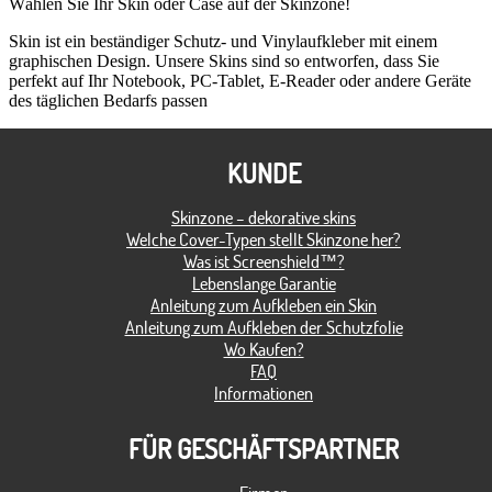
Wählen Sie Ihr Skin oder Case auf der Skinzone!
Skin ist ein beständiger Schutz- und Vinylaufkleber mit einem
graphischen Design. Unsere Skins sind so entworfen, dass Sie
perfekt auf Ihr Notebook, PC-Tablet, E-Reader oder andere Geräte
des täglichen Bedarfs passen
KUNDE
Skinzone – dekorative skins
Welche Cover-Typen stellt Skinzone her?
Was ist Screenshield™?
Lebenslange Garantie
Anleitung zum Aufkleben ein Skin
Anleitung zum Aufkleben der Schutzfolie
Wo Kaufen?
FAQ
Informationen
FÜR GESCHÄFTSPARTNER