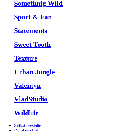
Somethnig Wild
Sport & Fan
Statements
Sweet Tooth
Texture
Urban Jungle
Valentyn
VladStudio
Wildlife
Selbst Gestalten
Displayschutz