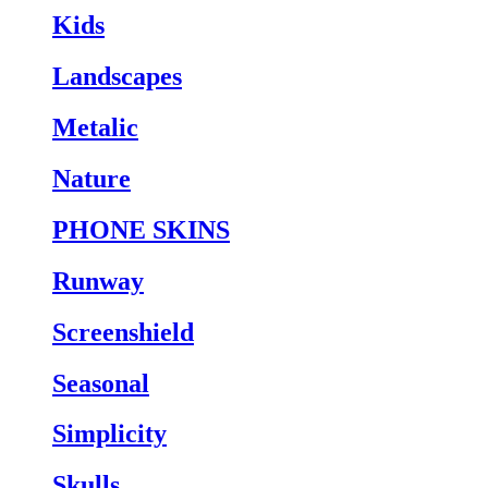
Kids
Landscapes
Metalic
Nature
PHONE SKINS
Runway
Screenshield
Seasonal
Simplicity
Skulls