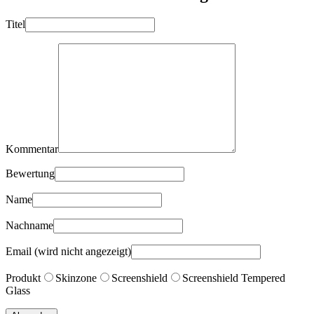
Titel
Kommentar
Bewertung
Name
Nachname
Email (wird nicht angezeigt)
Produkt
Skinzone
Screenshield
Screenshield Tempered
Glass