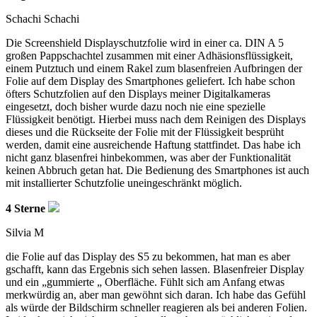
Schachi Schachi
Die Screenshield Displayschutzfolie wird in einer ca. DIN A 5
großen Pappschachtel zusammen mit einer Adhäsionsflüssigkeit,
einem Putztuch und einem Rakel zum blasenfreien Aufbringen der
Folie auf dem Display des Smartphones geliefert. Ich habe schon
öfters Schutzfolien auf den Displays meiner Digitalkameras
eingesetzt, doch bisher wurde dazu noch nie eine spezielle
Flüssigkeit benötigt. Hierbei muss nach dem Reinigen des Displays
dieses und die Rückseite der Folie mit der Flüssigkeit besprüht
werden, damit eine ausreichende Haftung stattfindet. Das habe ich
nicht ganz blasenfrei hinbekommen, was aber der Funktionalität
keinen Abbruch getan hat. Die Bedienung des Smartphones ist auch
mit installierter Schutzfolie uneingeschränkt möglich.
4 Sterne
Silvia M
die Folie auf das Display des S5 zu bekommen, hat man es aber
gschafft, kann das Ergebnis sich sehen lassen. Blasenfreier Display
und ein „gummierte „ Oberfläche. Fühlt sich am Anfang etwas
merkwürdig an, aber man gewöhnt sich daran. Ich habe das Gefühl
als würde der Bildschirm schneller reagieren als bei anderen Folien.