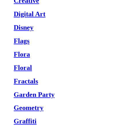
Creative
Digital Art
Disney
Flags
Flora
Floral
Fractals
Garden Party
Geometry
Graffiti