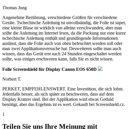
Thomas Jung
Angenehme Berührung, verschiedene Größen für verschiedene
Geräte. Tschechische Anleitung ist unvollständig, die Folie ist super,
eine kleine Blase ist wirklich von alleine verschwunden, aber man
sollte die Anleitung im Internet lesen, da die Packung nur eine kurze
tschechische Anleitung enthält und grundlegende Informationen
auslässt, dass die Folie auch von oben befeuchtet werden soll oder
man zwei Applikationsversuche hat. Desweiteren sollte man auch
wissen, dass das Gerät erst nach 24 Stunden eingeschaltet werden
sollte, was einiges erschweren kann, falls Sie es nicht wissen.
Folie Screenshield für Display Canon EOS 650D
Norbert T.
PERKET, EMPFEHLENSWERT. Eine Investition, die sich lohnt.
Jedenfalls besser, als sich später zu beschweren, dass auf dem
Display Kratzer sind. Bei der Applikation wird etwas Geduld
benötigt, aber das Ergebnis ist es wert. Gekauft bei Screenshield.cz.
1
Teilen Sie uns Ihre Meinung mit