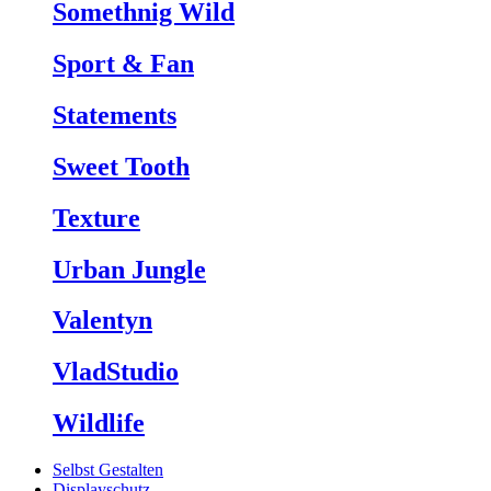
Somethnig Wild
Sport & Fan
Statements
Sweet Tooth
Texture
Urban Jungle
Valentyn
VladStudio
Wildlife
Selbst Gestalten
Displayschutz