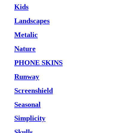
Kids
Landscapes
Metalic
Nature
PHONE SKINS
Runway
Screenshield
Seasonal
Simplicity
Skulls