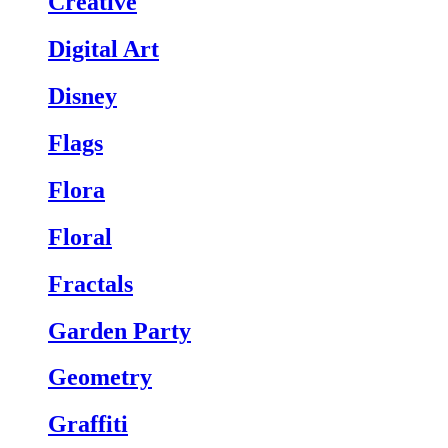
Creative
Digital Art
Disney
Flags
Flora
Floral
Fractals
Garden Party
Geometry
Graffiti