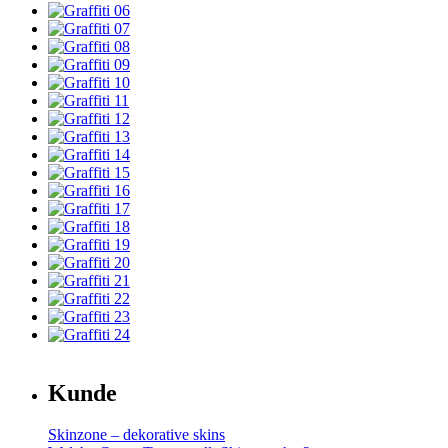
Kunde
Skinzone – dekorative skins