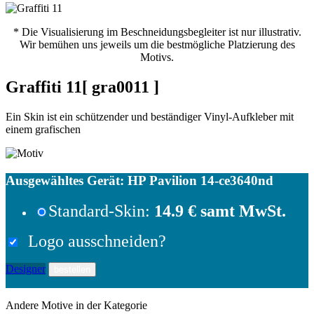
* Die Visualisierung im Beschneidungsbegleiter ist nur illustrativ.
Wir bemühen uns jeweils um die bestmögliche Platzierung des
Motivs.
Graffiti 11
[ gra0011 ]
Ein Skin ist ein schützender und beständiger Vinyl-Aufkleber mit
einem grafischen
Ausgewähltes Gerät:
HP Pavilion 14-ce3640nd
Standard-Skin:
14.9 € samt MwSt.
Logo ausschneiden?
Designer
Andere Motive in der Kategorie