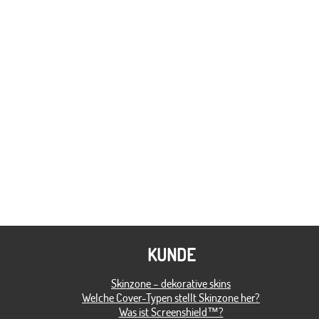
KUNDE
Skinzone – dekorative skins
Welche Cover-Typen stellt Skinzone her?
Was ist Screenshield™?