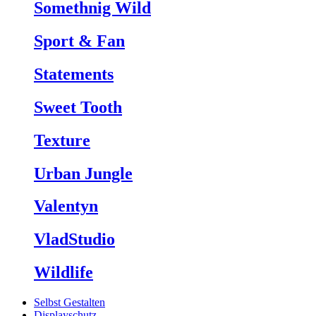
Somethnig Wild
Sport & Fan
Statements
Sweet Tooth
Texture
Urban Jungle
Valentyn
VladStudio
Wildlife
Selbst Gestalten
Displayschutz