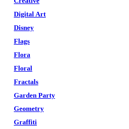
Creative
Digital Art
Disney
Flags
Flora
Floral
Fractals
Garden Party
Geometry
Graffiti