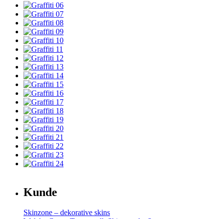
Kunde
Skinzone – dekorative skins