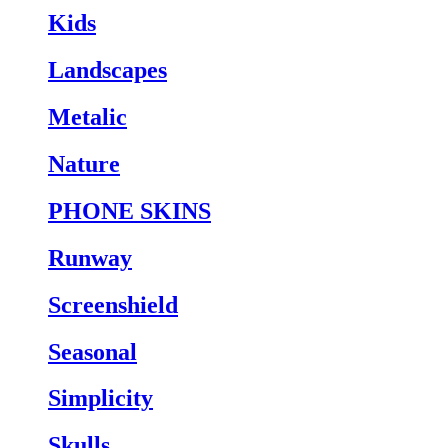
Kids
Landscapes
Metalic
Nature
PHONE SKINS
Runway
Screenshield
Seasonal
Simplicity
Skulls